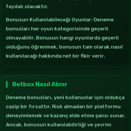
faydalı olacaktır.
Bonusun Kullanılabileceği Oyunlar: Deneme
bonusları her oyun kategorisinde geçerli
olmayabilir. Bonusun hangi oyunlarda geçerli
olduğunu öğrenmek, bonusun tam olarak nasıl
kullanılacağı hakkında net bir fikir verir.
Betbox Nasıl Alınır
Deneme bonusları, yeni kullanıcılar için oldukça
cazip bir fırsattır. Risk almadan bir platformu
deneyimlemek ve kazanç elde etme şansı sunar.
Ancak, bonusun kullanılabilirliği ve çevrim