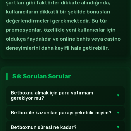
şartları gibi faktörler dikkate alındığında,
kullanıcıların dikkatli bir şekilde bonusları
değerlendirmeleri gerekmektedir. Bu tür
promosyonlar, özellikle yeni kullanıcılar için
oldukça faydalıdır ve online bahis veya casino
deneyimlerini daha keyifli hale getirebilir.
Sık Sorulan Sorular
Betboxnu almak için para yatırmam
▼
gerekiyor mu?
Hayır, Betboxnu almak için genellikle para
Betbox ile kazanılan parayı çekebilir miyim?
▼
yatırmanıza gerek yoktur. Çoğu online
Evet, Betbox ile kazanılan parayı
Betboxnun süresi ne kadar?
bahis ve casino platformu, yeni kullanıcılar
▼