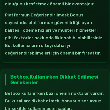
olduğunu keşfetmek önemli bir avantajdır.
Platformun Değerlendirilmesi: Bonus
sayesinde, platformun güvenilirliği, oyun
kalitesi, ödeme hızları ve müşteri hizmetleri
gibi faktörler hakkında fikir sahibi olabilirsiniz.
Bu, kullanıcıların siteyi daha iyi
değerlendirebilmeleri için önemli bir fırsattır.
Betbox Kullanırken Dikkat Edilmesi
Gerekenler
Betbox kullanırken bazı önemli noktalar vardır.
Bu kurallara dikkat etmek, bonusun sorunsuz
bir şekilde kullanılmasını sağlar.