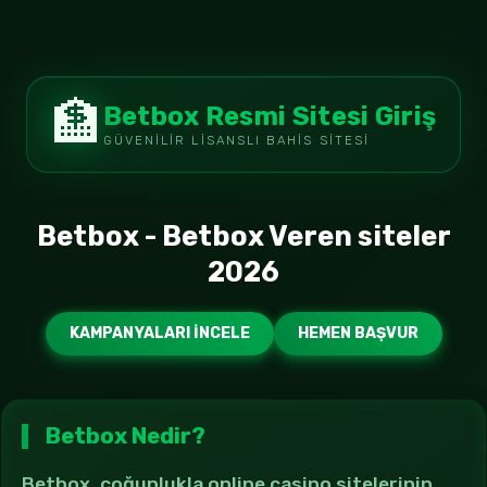
🏦
Betbox Resmi Sitesi Giriş
GÜVENILIR LISANSLI BAHIS SITESI
Betbox - Betbox Veren siteler
2026
KAMPANYALARI İNCELE
HEMEN BAŞVUR
Betbox Nedir?
Betbox, çoğunlukla online casino sitelerinin