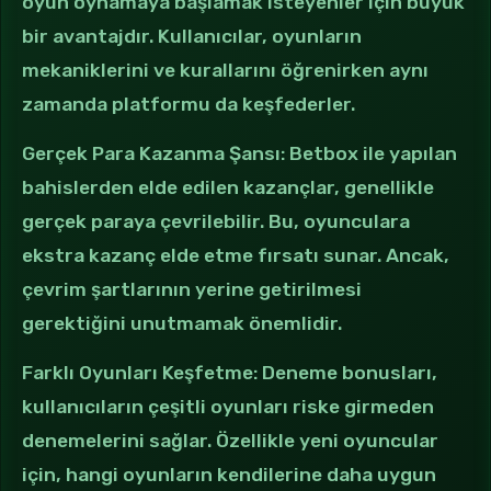
oyun oynamaya başlamak isteyenler için büyük
bir avantajdır. Kullanıcılar, oyunların
mekaniklerini ve kurallarını öğrenirken aynı
zamanda platformu da keşfederler.
Gerçek Para Kazanma Şansı: Betbox ile yapılan
bahislerden elde edilen kazançlar, genellikle
gerçek paraya çevrilebilir. Bu, oyunculara
ekstra kazanç elde etme fırsatı sunar. Ancak,
çevrim şartlarının yerine getirilmesi
gerektiğini unutmamak önemlidir.
Farklı Oyunları Keşfetme: Deneme bonusları,
kullanıcıların çeşitli oyunları riske girmeden
denemelerini sağlar. Özellikle yeni oyuncular
için, hangi oyunların kendilerine daha uygun