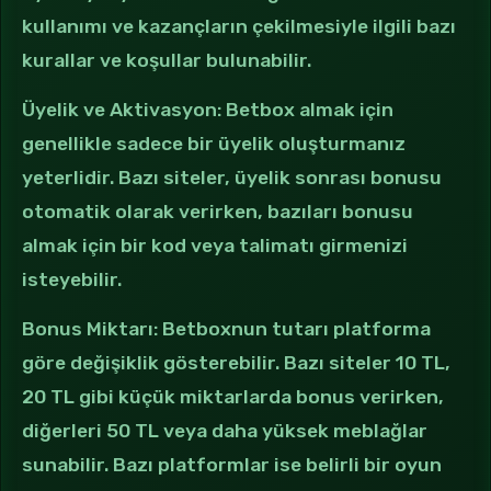
kullanımı ve kazançların çekilmesiyle ilgili bazı
kurallar ve koşullar bulunabilir.
Üyelik ve Aktivasyon: Betbox almak için
genellikle sadece bir üyelik oluşturmanız
yeterlidir. Bazı siteler, üyelik sonrası bonusu
otomatik olarak verirken, bazıları bonusu
almak için bir kod veya talimatı girmenizi
isteyebilir.
Bonus Miktarı: Betboxnun tutarı platforma
göre değişiklik gösterebilir. Bazı siteler 10 TL,
20 TL gibi küçük miktarlarda bonus verirken,
diğerleri 50 TL veya daha yüksek meblağlar
sunabilir. Bazı platformlar ise belirli bir oyun