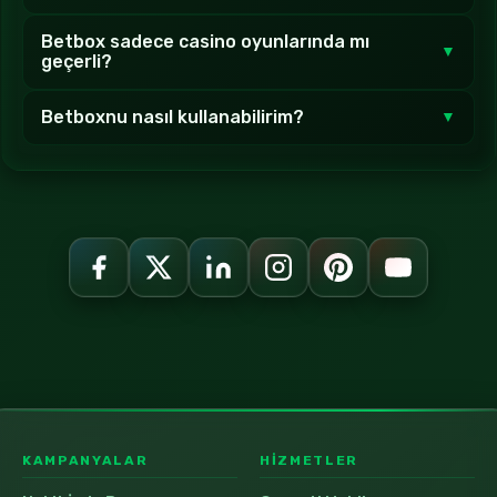
çekebilirsiniz, ancak çoğu zaman çevrim
için Betbox sunar ve bu bonusu almak için
Deneme bonuslarının geçerlilik süresi, her
Betbox sadece casino oyunlarında mı
(wagering) şartlarını yerine getirmeniz
▼
sadece kayıt olmanız yeterlidir. Ancak bazı
geçerli?
platformda farklı olabilir. Genellikle
gerekecektir. Bu şartlar, bonus miktarının
platformlar, Betboxnu almak için küçük bir
bonusun verildiği tarihten itibaren birkaç
Hayır, Betbox sadece casino oyunlarında
belirli bir katı kadar bahis yapmanızı
Betboxnu nasıl kullanabilirim?
▼
yatırım yapmanızı isteyebilir. Bonusun
gün ile birkaç hafta arasında bir süre
geçerli olmayabilir. Bazı platformlar,
zorunlu kılabilir. Örneğin, 50 TL'lik bir
şartlarını ve koşullarını dikkatlice okumak
Betboxnu kullanmak oldukça basittir.
tanınır. Bu süre zarfında bonusu
deneme bonuslarını spor bahisleri veya
bonus aldığınızda, bu bonusu çekebilmek
önemlidir.
Öncelikle, bonusu almak için kayıt olmanız
kullanmanız ve çevrim şartlarını yerine
diğer oyun kategorilerinde de geçerli
için 5x çevrim şartını yerine getirmeniz
yeterlidir. Bazı siteler bonusu otomatik
getirmeniz gerekebilir. Süre dolmadan önce
kılabilir. Ancak, hangi oyunlarda
yani 250 TL'lik bahis yapmanız gerekebilir.
olarak verirken, bazıları bir kod girmenizi
bonusu tamamlamazsanız, kalan bonus
kullanılabileceği konusunda platformun
Çevrim şartları yerine getirildikten sonra
isteyebilir. Bonus aldıktan sonra, belirtilen
miktarı geçersiz hale gelebilir. Bu yüzden
şartları değişebilir. Bazı siteler bonusun
kazançlar gerçek paraya çevrilebilir ve
oyunlarda kullanabilir ve kazanç elde
bonusun geçerlilik süresini kontrol etmek
sadece slot oyunları gibi belirli
çekilebilir.
etmeye başlayabilirsiniz. Ancak, kazançları
önemlidir.
kategorilerde geçerli olmasını isteyebilir.
çekebilmek için çevrim şartlarını yerine
Bonusun hangi oyunlarda geçerli olduğunu
getirmeniz gerekebilir. Bu nedenle, bonusu
öğrenmek için platformun promosyon
KAMPANYALAR
HIZMETLER
kullanmaya başlamadan önce çevrim
şartlarını kontrol etmek önemlidir.