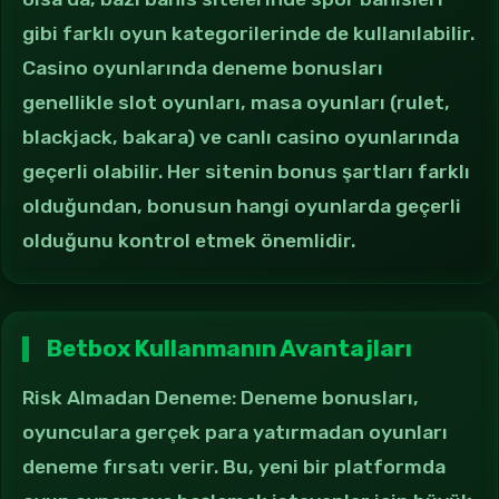
gibi farklı oyun kategorilerinde de kullanılabilir.
Casino oyunlarında deneme bonusları
genellikle slot oyunları, masa oyunları (rulet,
blackjack, bakara) ve canlı casino oyunlarında
geçerli olabilir. Her sitenin bonus şartları farklı
olduğundan, bonusun hangi oyunlarda geçerli
olduğunu kontrol etmek önemlidir.
Betbox Kullanmanın Avantajları
Risk Almadan Deneme: Deneme bonusları,
oyunculara gerçek para yatırmadan oyunları
deneme fırsatı verir. Bu, yeni bir platformda