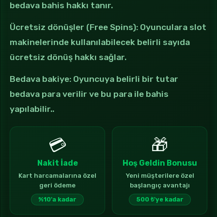
bedava bahis hakkı tanır.
Ücretsiz dönüşler (Free Spins): Oyunculara slot
makinelerinde kullanılabilecek belirli sayıda
ücretsiz dönüş hakkı sağlar.
Bedava bakiye: Oyuncuya belirli bir tutar
bedava para verilir ve bu para ile bahis
yapılabilir..
💳
🎁
Nakit İade
Hoş Geldin Bonusu
Kart harcamalarına özel
Yeni müşterilere özel
geri ödeme
başlangıç avantajı
%10'a kadar
500 ₺'ye kadar