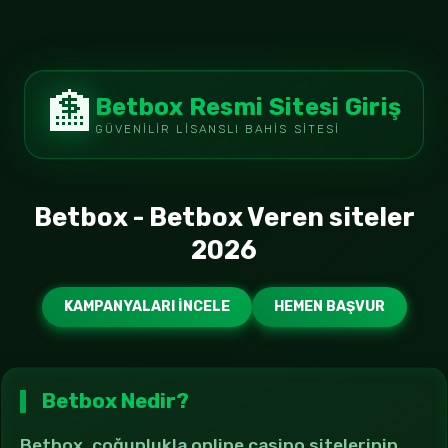
🏦
Betbox Resmi Sitesi Giriş
GÜVENILIR LISANSLI BAHIS SITESI
Betbox - Betbox Veren siteler
2026
KAMPANYALARI İNCELE
HEMEN BAŞVUR
Betbox Nedir?
Betbox, çoğunlukla online casino sitelerinin