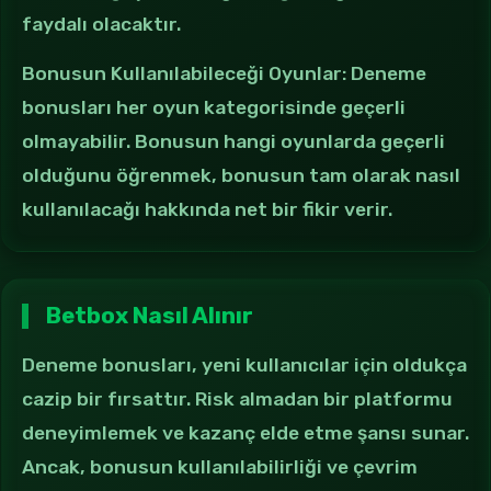
faydalı olacaktır.
Bonusun Kullanılabileceği Oyunlar: Deneme
bonusları her oyun kategorisinde geçerli
olmayabilir. Bonusun hangi oyunlarda geçerli
olduğunu öğrenmek, bonusun tam olarak nasıl
kullanılacağı hakkında net bir fikir verir.
Betbox Nasıl Alınır
Deneme bonusları, yeni kullanıcılar için oldukça
cazip bir fırsattır. Risk almadan bir platformu
deneyimlemek ve kazanç elde etme şansı sunar.
Ancak, bonusun kullanılabilirliği ve çevrim