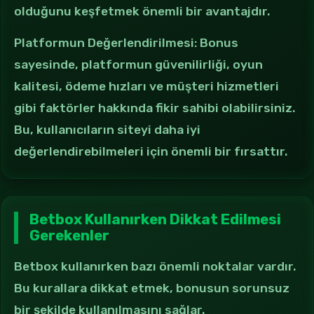
olduğunu keşfetmek önemli bir avantajdır.
Platformun Değerlendirilmesi: Bonus
sayesinde, platformun güvenilirliği, oyun
kalitesi, ödeme hızları ve müşteri hizmetleri
gibi faktörler hakkında fikir sahibi olabilirsiniz.
Bu, kullanıcıların siteyi daha iyi
değerlendirebilmeleri için önemli bir fırsattır.
Betbox Kullanırken Dikkat Edilmesi
Gerekenler
Betbox kullanırken bazı önemli noktalar vardır.
Bu kurallara dikkat etmek, bonusun sorunsuz
bir şekilde kullanılmasını sağlar.